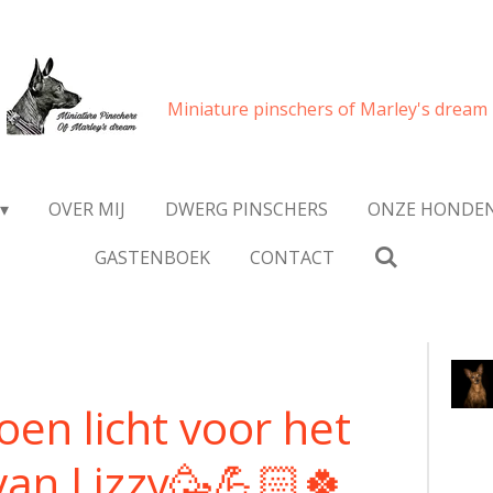
Miniature pinschers of Marley's dream
OVER MIJ
DWERG PINSCHERS
ONZE HONDE
GASTENBOEK
CONTACT
en licht voor het
van Lizzy🥳💪🏻🍀