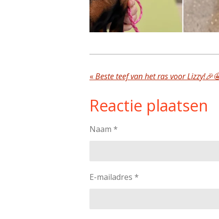
«
Beste teef van het ras voor Lizzy!🎉
Reactie plaatsen
Naam *
E-mailadres *