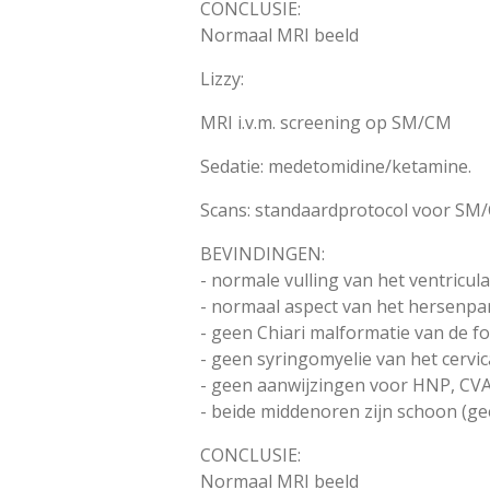
CONCLUSIE:
Normaal MRI beeld
Lizzy:
MRI i.v.m. screening op SM/CM
Sedatie: medetomidine/ketamine.
Scans: standaardprotocol voor SM
BEVINDINGEN:
- normale vulling van het ventricul
- normaal aspect van het hersenp
- geen Chiari malformatie van de fo
- geen syringomyelie van het cervi
- geen aanwijzingen voor HNP, CVA 
- beide middenoren zijn schoon (g
CONCLUSIE:
Normaal MRI beeld