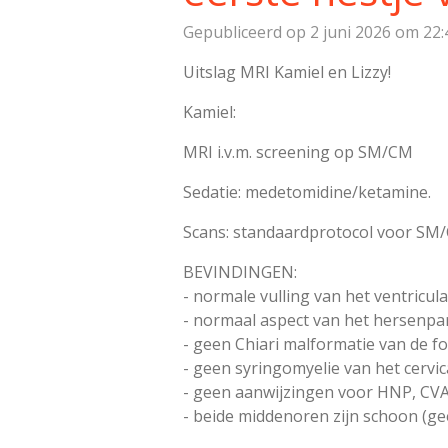
Gepubliceerd op 2 juni 2026 om 22:
Uitslag MRI Kamiel en Lizzy!
Kamiel:
MRI i.v.m. screening op SM/CM
Sedatie: medetomidine/ketamine.
Scans: standaardprotocol voor SM
BEVINDINGEN:
- normale vulling van het ventricul
- normaal aspect van het hersenp
- geen Chiari malformatie van de fo
- geen syringomyelie van het cervi
- geen aanwijzingen voor HNP, CVA 
- beide middenoren zijn schoon (g