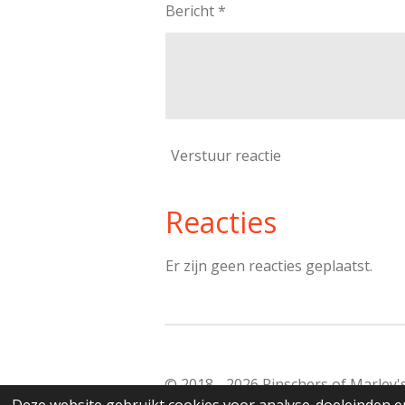
Bericht *
Verstuur reactie
Reacties
Er zijn geen reacties geplaatst.
© 2018 - 2026 Pinschers of Marley