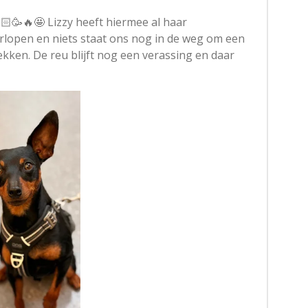
🥳🔥🤩 Lizzy heeft hiermee al haar
lopen en niets staat ons nog in de weg om een
ekken. De reu blijft nog een verassing en daar