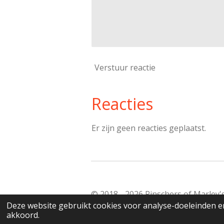
Verstuur reactie
Reacties
Er zijn geen reacties geplaatst.
© 2018 - 2026 Pinschers of Marley
Deze website gebruikt cookies voor analyse-doeleinden en
akkoord.