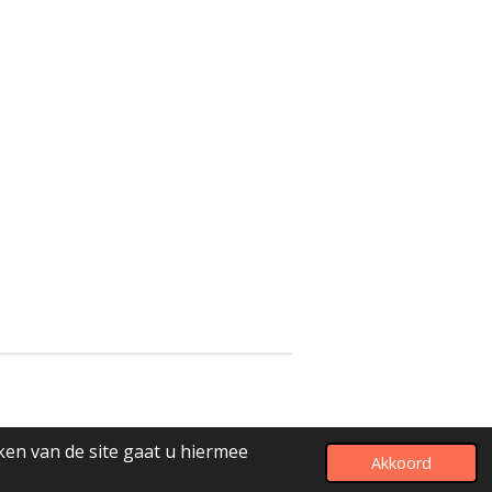
ken van de site gaat u hiermee
Akkoord