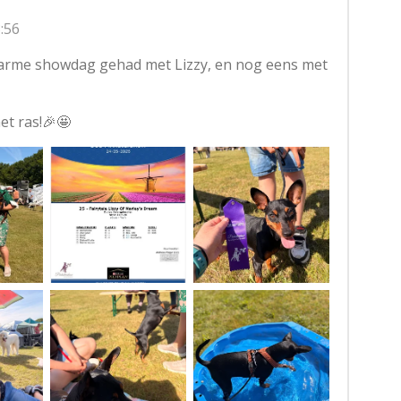
:56
arme showdag gehad met Lizzy, en nog eens met
et ras!🎉🤩