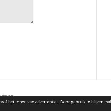
's dream
/of het tonen van advertenties. Door gebruik te blijven ma