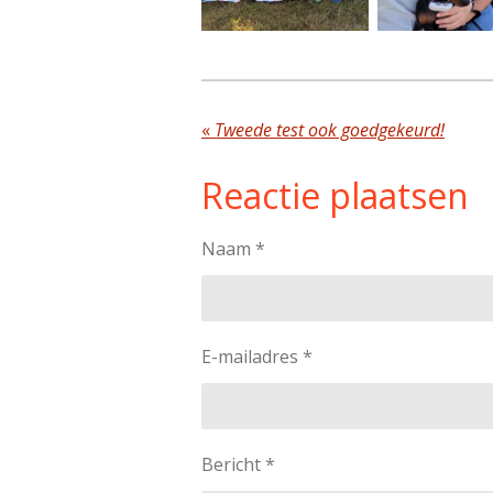
«
Tweede test ook goedgekeurd!
Reactie plaatsen
Naam *
E-mailadres *
Bericht *