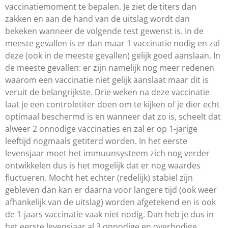
vaccinatiemoment te bepalen. Je ziet de titers dan
zakken en aan de hand van de uitslag wordt dan
bekeken wanneer de volgende test gewenst is. In de
meeste gevallen is er dan maar 1 vaccinatie nodig en zal
deze (ook in de meeste gevallen) gelijk goed aanslaan. In
de meeste gevallen: er zijn namelijk nog meer redenen
waarom een vaccinatie niet gelijk aanslaat maar dit is
veruit de belangrijkste. Drie weken na deze vaccinatie
laat je een controletiter doen om te kijken of je dier echt
optimaal beschermd is en wanneer dat zo is, scheelt dat
alweer 2 onnodige vaccinaties en zal er op 1-jarige
leeftijd nogmaals getiterd worden. In het eerste
levensjaar moet het immuunsysteem zich nog verder
ontwikkelen dus is het mogelijk dat er nog waardes
fluctueren. Mocht het echter (redelijk) stabiel zijn
gebleven dan kan er daarna voor langere tijd (ook weer
afhankelijk van de uitslag) worden afgetekend en is ook
de 1-jaars vaccinatie vaak niet nodig. Dan heb je dus in
het eerste levensjaar al 3 onnodige en overbodige