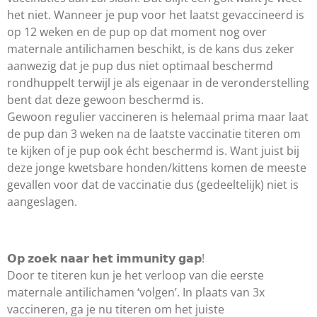
het niet. Wanneer je pup voor het laatst gevaccineerd is
op 12 weken en de pup op dat moment nog over
maternale antilichamen beschikt, is de kans dus zeker
aanwezig dat je pup dus niet optimaal beschermd
rondhuppelt terwijl je als eigenaar in de veronderstelling
bent dat deze gewoon beschermd is.
Gewoon regulier vaccineren is helemaal prima maar laat
de pup dan 3 weken na de laatste vaccinatie titeren om
te kijken of je pup ook écht beschermd is. Want juist bij
deze jonge kwetsbare honden/kittens komen de meeste
gevallen voor dat de vaccinatie dus (gedeeltelijk) niet is
aangeslagen.
𝗢𝗽 𝘇𝗼𝗲𝗸 𝗻𝗮𝗮𝗿 𝗵𝗲𝘁 𝗶𝗺𝗺𝘂𝗻𝗶𝘁𝘆 𝗴𝗮𝗽!
Door te titeren kun je het verloop van die eerste
maternale antilichamen ‘volgen’. In plaats van 3x
vaccineren, ga je nu titeren om het juiste