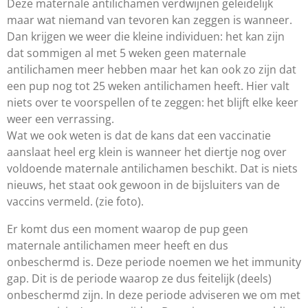
Deze maternale antilichamen verdwijnen geleidelijk
maar wat niemand van tevoren kan zeggen is wanneer.
Dan krijgen we weer die kleine individuen: het kan zijn
dat sommigen al met 5 weken geen maternale
antilichamen meer hebben maar het kan ook zo zijn dat
een pup nog tot 25 weken antilichamen heeft. Hier valt
niets over te voorspellen of te zeggen: het blijft elke keer
weer een verrassing.
Wat we ook weten is dat de kans dat een vaccinatie
aanslaat heel erg klein is wanneer het diertje nog over
voldoende maternale antilichamen beschikt. Dat is niets
nieuws, het staat ook gewoon in de bijsluiters van de
vaccins vermeld. (zie foto).
Er komt dus een moment waarop de pup geen
maternale antilichamen meer heeft en dus
onbeschermd is. Deze periode noemen we het immunity
gap. Dit is de periode waarop ze dus feitelijk (deels)
onbeschermd zijn. In deze periode adviseren we om met