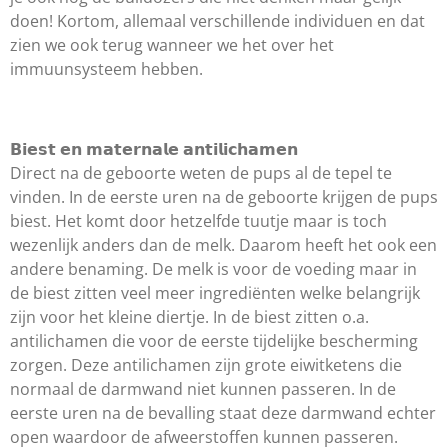
doen! Kortom, allemaal verschillende individuen en dat
zien we ook terug wanneer we het over het
immuunsysteem hebben.
𝗕𝗶𝗲𝘀𝘁 𝗲𝗻 𝗺𝗮𝘁𝗲𝗿𝗻𝗮𝗹𝗲 𝗮𝗻𝘁𝗶𝗹𝗶𝗰𝗵𝗮𝗺𝗲𝗻
Direct na de geboorte weten de pups al de tepel te
vinden. In de eerste uren na de geboorte krijgen de pups
biest. Het komt door hetzelfde tuutje maar is toch
wezenlijk anders dan de melk. Daarom heeft het ook een
andere benaming. De melk is voor de voeding maar in
de biest zitten veel meer ingrediënten welke belangrijk
zijn voor het kleine diertje. In de biest zitten o.a.
antilichamen die voor de eerste tijdelijke bescherming
zorgen. Deze antilichamen zijn grote eiwitketens die
normaal de darmwand niet kunnen passeren. In de
eerste uren na de bevalling staat deze darmwand echter
open waardoor de afweerstoffen kunnen passeren.