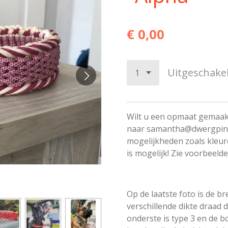
€ 0,00
Uitgeschake
Wilt u een opmaat gemaakt
naar samantha@dwergpinsc
mogelijkheden zoals kleur
is mogelijk! Zie voorbeeld
Op de laatste foto is de br
verschillende dikte draad 
onderste is type 3 en de b