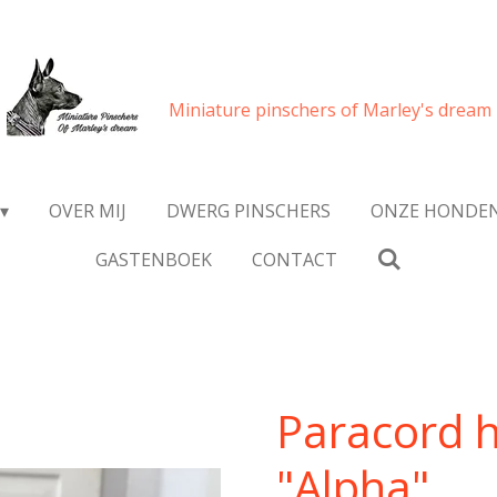
Miniature pinschers of Marley's dream
OVER MIJ
DWERG PINSCHERS
ONZE HONDE
GASTENBOEK
CONTACT
Paracord 
"Alpha"