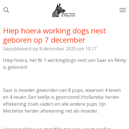
Ga
direct
naar
de
Hiep hoera working dogs nest
hoofdinhoud
geboren op 7 december
Gepubliceerd op 8 december 2020 om 10:17
Hiep hoera, het W-1 workingdogs nest van Saar en Rémy
is geboren!
Saar is moeder geworden van 8 pups, waarvan 4 teven
en 4 reuen. Een teefje is gestroomd (Hollandse herder
aftekening zoals vader) en alle andere pups zijn
Mechelse herder aftekening net als moeder.