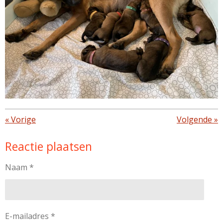
«
Vorige
Volgende
»
Reactie plaatsen
Naam *
E-mailadres *