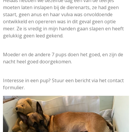
Helaas hebben we dezelfde dag een van de teefjes
moeten laten inslapen bij de dierenarts, ze had geen
staart, geen anus en haar vulva was onvoldoende
ontwikkeld en opereren was in dit geval geen optie
meer. Ze is vredig in mijn handen gaan slapen en heeft
gelukkig geen leed gekend.
Moeder en de andere 7 pups doen het goed, en zijn de
nacht heel goed doorgekomen.
Interesse in een pup? Stuur een bericht via het contact
formulier.