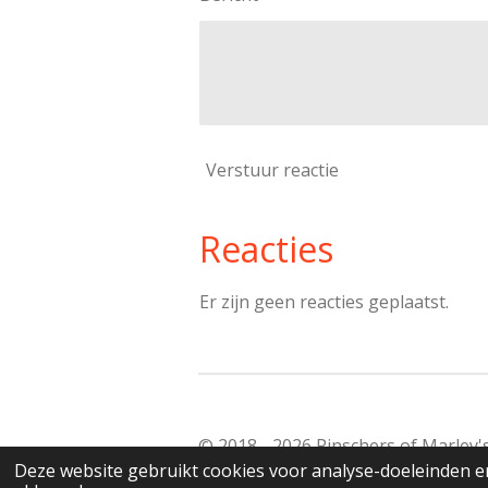
Verstuur reactie
Reacties
Er zijn geen reacties geplaatst.
© 2018 - 2026 Pinschers of Marley
Deze website gebruikt cookies voor analyse-doeleinden en