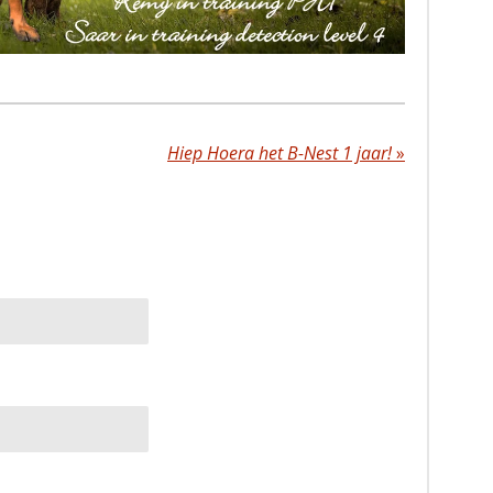
Hiep Hoera het B-Nest 1 jaar!
»