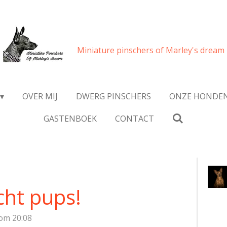
Miniature pinschers of Marley's dream
OVER MIJ
DWERG PINSCHERS
ONZE HONDE
GASTENBOEK
CONTACT
cht pups!
om 20:08