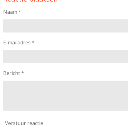
Naam *
E-mailadres *
Bericht *
Verstuur reactie